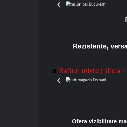
Rezistente, versa
Rafturi mixte ( sticla +
Ofera vizibilitate 