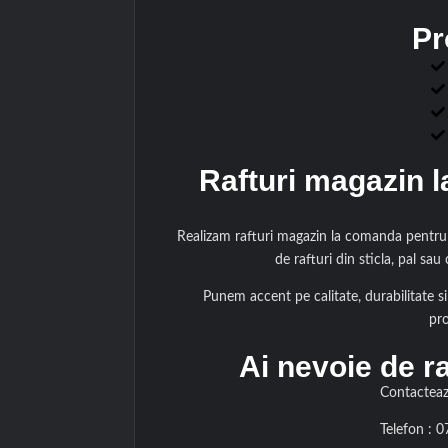
Pr
Rafturi magazin l
Realizam rafturi magazin la comanda pentru c
de rafturi din sticla, pal sau
Punem accent pe calitate, durabilitate si 
pro
Ai nevoie de r
Contacteaz
Telefon : 