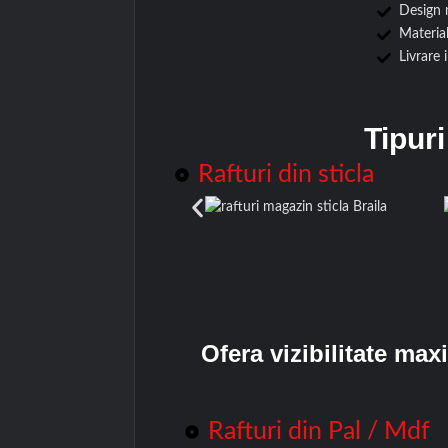
Design 
Material
Livrare
Tipuri
Rafturi din sticla
Ofera vizibilitate ma
Rafturi din Pal / Mdf