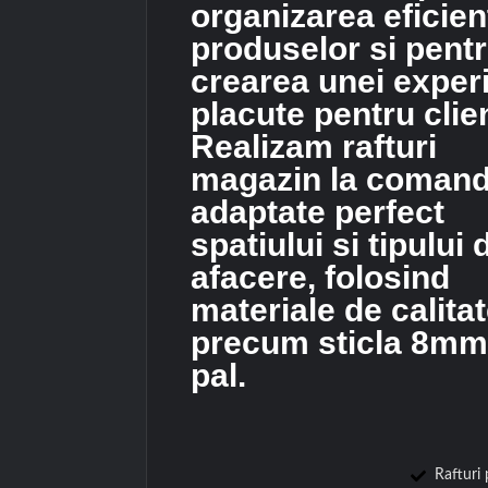
organizarea eficien
produselor si pent
crearea unei exper
placute pentru clien
Realizam rafturi
magazin la comand
adaptate perfect
spatiului si tipului 
afacere, folosind
materiale de calita
precum sticla 8mm
pal.
Rafturi