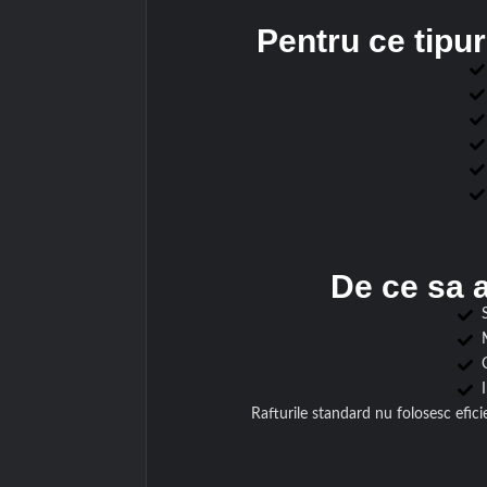
Pentru ce tipur
De ce sa a
Rafturile standard nu folosesc efici