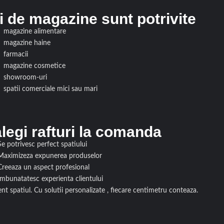
i de magazine sunt potrivite
magazine alimentare
magazine haine
farmacii
magazine cosmetice
showroom-uri
spatii comerciale mici sau mari
legi rafturi la comanda
Se potrivesc perfect spatiului
Maximizeza expunerea produselor
Creeaza un aspect profesional
Imbunatatesc experienta clientului
ent spatiul. Cu solutii personalizate , fiecare centimetru conteaza.