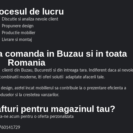
ocesul de lucru
Discutie si analiza nevoie client
Propunere design
Productie mobilier
Livrare si montaj
a comanda in Buzau si in toata
Romania
lienti din Buzau, Bucuresti si din intreaga tara. Indiferent daca ai nevoi
 combinatii moderne, iti oferi solutii adaptate afacerii tale.
design, astfel incat mobilierul sa contribuie la o prezentare eficienta a
duselor si la crestetea vanzarilor.
afturi pentru magazinul tau?
a-ne acum pentru o oferta perzonalizata
0760141729