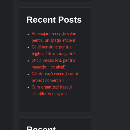
Recent Posts
Amenajare recepție salon
pentru un spațiu eficient
Ce dimensiune pentru
tejghea într-un magazin?
Sticlă versus PAL pentru
magazin – ce alegi?
Cât durează execuția unui
proiect comercial?
Cum organizezi traseul
clienților în magazin
Recent