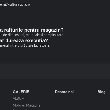
nzi@rafturisticla.ro
a rafturile pentru magazin?
e de dimensiuni, materiale si complexitate.
at dureaza executia?
eneral intre 5 si 15 zile lucratoare.
GALERIE
Despre noi
Blog
ALBUM
Mobilier Magazine