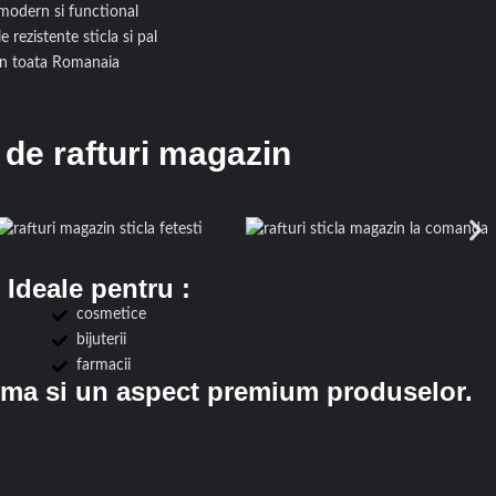
modern si functional
e rezistente sticla si pal
 in toata Romanaia
 de rafturi magazin
Ideale pentru :
cosmetice
bijuterii
farmacii
xima si un aspect premium produselor.