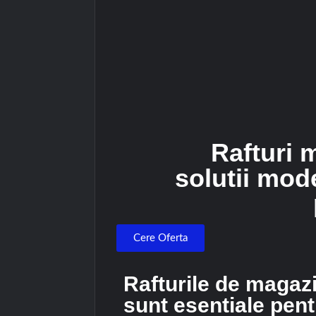
Rafturi 
solutii mod
Cere Oferta
Rafturile de magaz
sunt esentiale pent