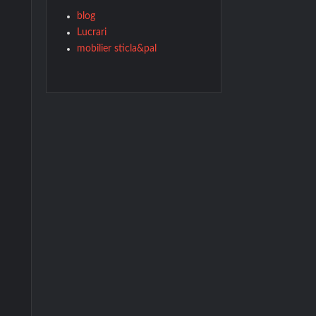
blog
Lucrari
mobilier sticla&pal