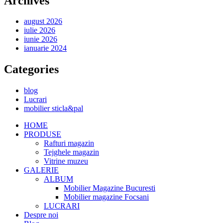
Archives
august 2026
iulie 2026
iunie 2026
ianuarie 2024
Categories
blog
Lucrari
mobilier sticla&pal
HOME
PRODUSE
Rafturi magazin
Tejghele magazin
Vitrine muzeu
GALERIE
ALBUM
Mobilier Magazine Bucuresti
Mobilier magazine Focsani
LUCRARI
Despre noi