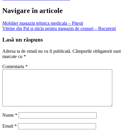
Navigare în articole
Mobilier magazin tehnica medicala – Pitesti
Vitrine din Pal si sticla pentru magazin de ceasuri – Bucuresti
Lasă un răspuns
Adresa ta de email nu va fi publicată.
Câmpurile obligatorii sunt
marcate cu
*
Comentariu
*
Nume
*
Email
*