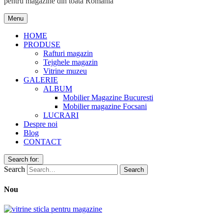
pentru magazine din toata Romania
Menu
HOME
PRODUSE
Rafturi magazin
Tejghele magazin
Vitrine muzeu
GALERIE
ALBUM
Mobilier Magazine Bucuresti
Mobilier magazine Focsani
LUCRARI
Despre noi
Blog
CONTACT
Search for:
Search
Nou