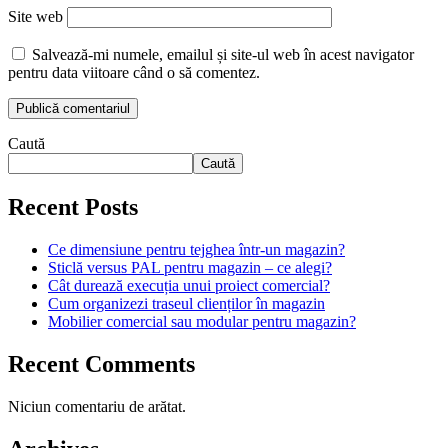
Site web
Salvează-mi numele, emailul și site-ul web în acest navigator
pentru data viitoare când o să comentez.
Caută
Caută
Recent Posts
Ce dimensiune pentru tejghea într-un magazin?
Sticlă versus PAL pentru magazin – ce alegi?
Cât durează execuția unui proiect comercial?
Cum organizezi traseul clienților în magazin
Mobilier comercial sau modular pentru magazin?
Recent Comments
Niciun comentariu de arătat.