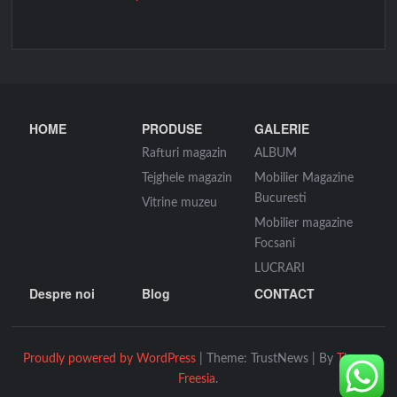
HOME
PRODUSE
GALERIE
Rafturi magazin
ALBUM
Tejghele magazin
Mobilier Magazine
Bucuresti
Vitrine muzeu
Mobilier magazine
Focsani
LUCRARI
Despre noi
Blog
CONTACT
Proudly powered by WordPress
|
Theme: TrustNews
|
By
Theme
Freesia
.