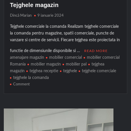
Tejghele magazin
Dincă Marian
9 ianuarie 2024
Tejghele comerciale la comanda Realizam tejghele comerciale
la comanda pentru magazine, spatii comerciale, puncte de
vanzare si centre de servicii. Fiecare tejghea este proiectata in
functie de dimensiunile disponibile si …
READ MORE
amenajare magazin
mobilier comercial
mobilier comercial
Romania
mobilier magazin
mobilier pal
tejghea
magazin
tejghea receptie
tejghele
tejghele comerciale
tejghele la comanda
on
Comment
Tejghele
magazin