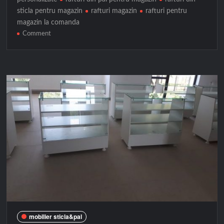
sticla pentru magazin
rafturi magazin
rafturi pentru
magazin la comanda
on
Comment
Rafturi
magazin
mobilier sticla&pal