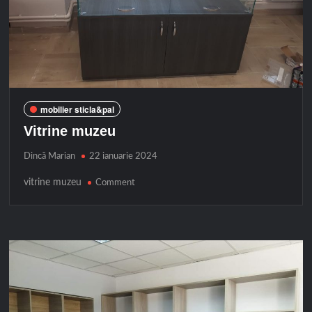
mobilier sticla&pal
Vitrine muzeu
Dincă Marian
22 ianuarie 2024
vitrine muzeu
on
Comment
Vitrine
muzeu