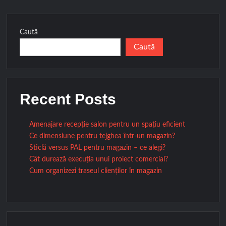
Caută
Caută
Recent Posts
Amenajare recepție salon pentru un spațiu eficient
Ce dimensiune pentru tejghea într-un magazin?
Sticlă versus PAL pentru magazin – ce alegi?
Cât durează execuția unui proiect comercial?
Cum organizezi traseul clienților în magazin