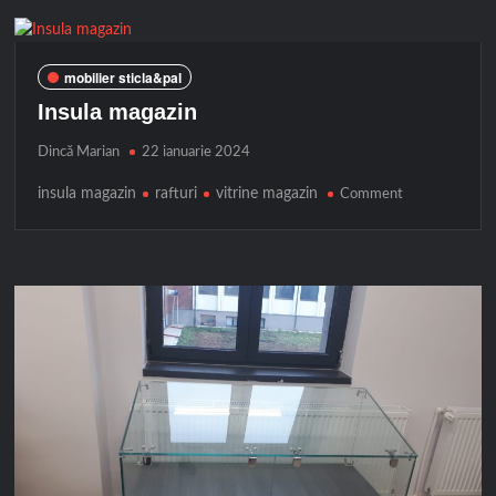
mobilier sticla&pal
Insula magazin
Dincă Marian
22 ianuarie 2024
insula magazin
rafturi
vitrine magazin
on
Comment
Insula
magazin