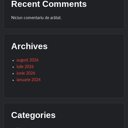
Recent Comments
Niciun comentariu de arătat.
Archives
august 2026
iulie 2026
iunie 2026
ianuarie 2024
Categories