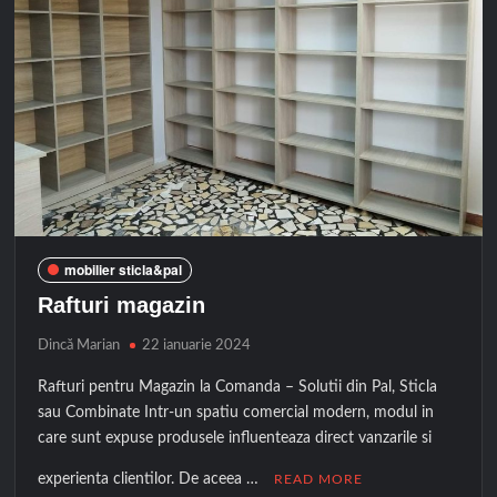
mobilier sticla&pal
Rafturi magazin
Dincă Marian
22 ianuarie 2024
Rafturi pentru Magazin la Comanda – Solutii din Pal, Sticla
sau Combinate Intr-un spatiu comercial modern, modul in
care sunt expuse produsele influenteaza direct vanzarile si
experienta clientilor. De aceea …
READ MORE