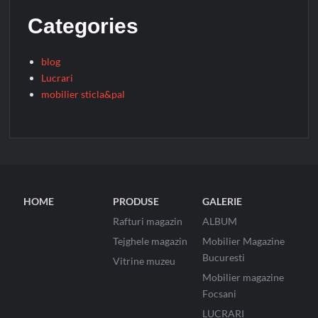
Categories
blog
Lucrari
mobilier sticla&pal
HOME
PRODUSE
GALERIE
Rafturi magazin
ALBUM
Tejghele magazin
Mobilier Magazine
Bucuresti
Vitrine muzeu
Mobilier magazine
Focsani
LUCRARI