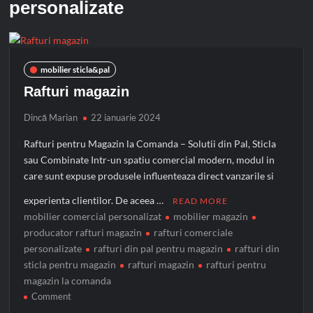
personalizate
mobilier sticla&pal
Rafturi magazin
Dincă Marian
22 ianuarie 2024
Rafturi pentru Magazin la Comanda – Solutii din Pal, Sticla
sau Combinate Intr-un spatiu comercial modern, modul in
care sunt expuse produsele influenteaza direct vanzarile si
experienta clientilor. De aceea …
READ MORE
mobilier comercial personalizat
mobilier magazin
producator rafturi magazin
rafturi comerciale
personalizate
rafturi din pal pentru magazin
rafturi din
sticla pentru magazin
rafturi magazin
rafturi pentru
magazin la comanda
on
Comment
Rafturi