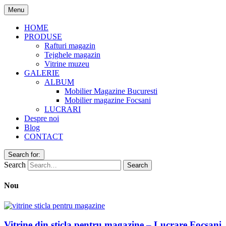
Menu
HOME
PRODUSE
Rafturi magazin
Tejghele magazin
Vitrine muzeu
GALERIE
ALBUM
Mobilier Magazine Bucuresti
Mobilier magazine Focsani
LUCRARI
Despre noi
Blog
CONTACT
Search for:
Search
Nou
Vitrine din sticla pentru magazine – Lucrare Focsani