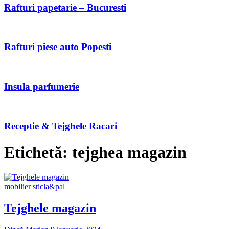
Rafturi papetarie – Bucuresti
Rafturi piese auto Popesti
Insula parfumerie
Receptie & Tejghele Racari
Etichetă:
tejghea magazin
mobilier sticla&pal
Tejghele magazin