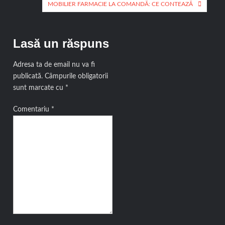
în
MOBILIER FARMACIE LA COMANDĂ: CE CONTEAZĂ
articole
Lasă un răspuns
Adresa ta de email nu va fi
publicată.
Câmpurile obligatorii
sunt marcate cu
*
Comentariu
*