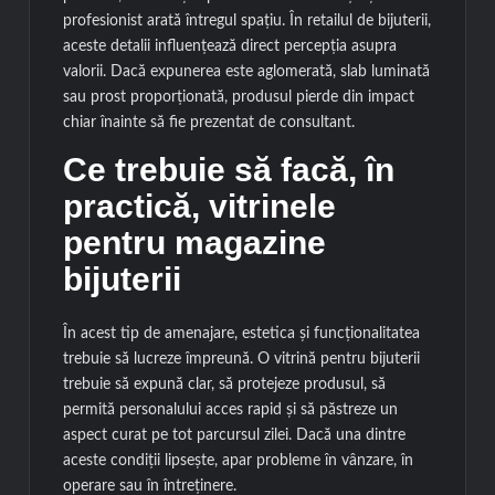
profesionist arată întregul spațiu. În retailul de bijuterii,
aceste detalii influențează direct percepția asupra
valorii. Dacă expunerea este aglomerată, slab luminată
sau prost proporționată, produsul pierde din impact
chiar înainte să fie prezentat de consultant.
Ce trebuie să facă, în
practică, vitrinele
pentru magazine
bijuterii
În acest tip de amenajare, estetica și funcționalitatea
trebuie să lucreze împreună. O vitrină pentru bijuterii
trebuie să expună clar, să protejeze produsul, să
permită personalului acces rapid și să păstreze un
aspect curat pe tot parcursul zilei. Dacă una dintre
aceste condiții lipsește, apar probleme în vânzare, în
operare sau în întreținere.