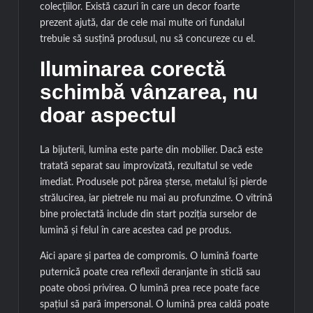
colecțiilor. Există cazuri în care un decor foarte
prezent ajută, dar de cele mai multe ori fundalul
trebuie să susțină produsul, nu să concureze cu el.
Iluminarea corectă
schimbă vânzarea, nu
doar aspectul
La bijuterii, lumina este parte din mobilier. Dacă este
tratată separat sau improvizată, rezultatul se vede
imediat. Produsele pot părea șterse, metalul își pierde
strălucirea, iar pietrele nu mai au profunzime. O vitrină
bine proiectată include din start poziția surselor de
lumină și felul în care acestea cad pe produs.
Aici apare și partea de compromis. O lumină foarte
puternică poate crea reflexii deranjante în sticlă sau
poate obosi privirea. O lumină prea rece poate face
spațiul să pară impersonal. O lumină prea caldă poate