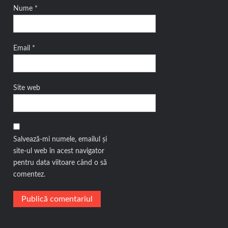
Nume
*
Email
*
Site web
Salvează-mi numele, emailul și
site-ul web în acest navigator
pentru data viitoare când o să
comentez.