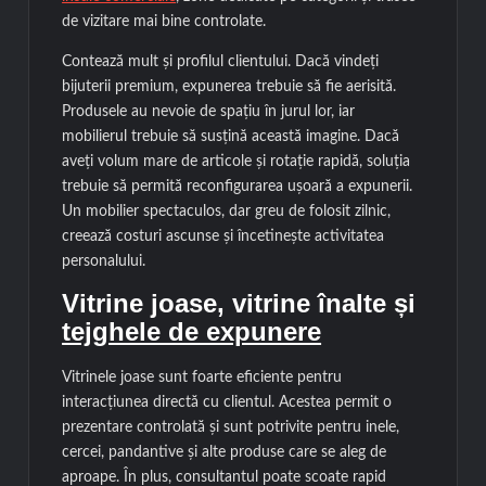
de vizitare mai bine controlate.
Contează mult și profilul clientului. Dacă vindeți
bijuterii premium, expunerea trebuie să fie aerisită.
Produsele au nevoie de spațiu în jurul lor, iar
mobilierul trebuie să susțină această imagine. Dacă
aveți volum mare de articole și rotație rapidă, soluția
trebuie să permită reconfigurarea ușoară a expunerii.
Un mobilier spectaculos, dar greu de folosit zilnic,
creează costuri ascunse și încetinește activitatea
personalului.
Vitrine joase, vitrine înalte și
tejghele de expunere
Vitrinele joase sunt foarte eficiente pentru
interacțiunea directă cu clientul. Acestea permit o
prezentare controlată și sunt potrivite pentru inele,
cercei, pandantive și alte produse care se aleg de
aproape. În plus, consultantul poate scoate rapid