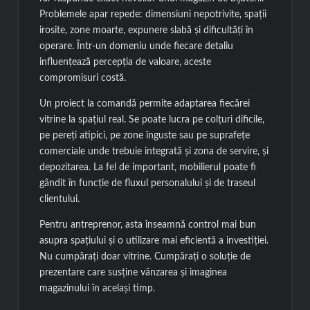
Problemele apar repede: dimensiuni nepotrivite, spații
irosite, zone moarte, expunere slabă și dificultăți în
operare. Într-un domeniu unde fiecare detaliu
influențează percepția de valoare, aceste
compromisuri costă.
Un proiect la comandă permite adaptarea fiecărei
vitrine la spațiul real. Se poate lucra pe colțuri dificile,
pe pereți atipici, pe zone înguste sau pe suprafețe
comerciale unde trebuie integrată și zona de servire, și
depozitarea. La fel de important, mobilierul poate fi
gândit în funcție de fluxul personalului și de traseul
clientului.
Pentru antreprenor, asta înseamnă control mai bun
asupra spațiului și o utilizare mai eficientă a investiției.
Nu cumpărați doar vitrine. Cumpărați o soluție de
prezentare care susține vânzarea și imaginea
magazinului în același timp.