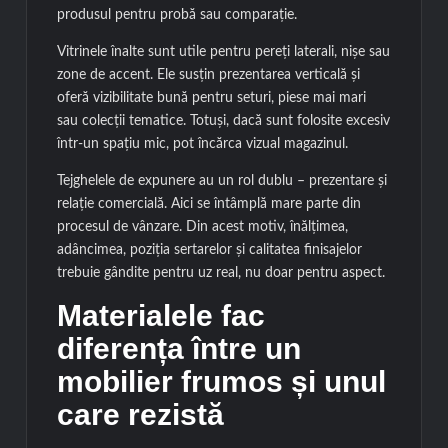
produsul pentru probă sau comparație.
Vitrinele înalte sunt utile pentru pereți laterali, nișe sau
zone de accent. Ele susțin prezentarea verticală și
oferă vizibilitate bună pentru seturi, piese mai mari
sau colecții tematice. Totuși, dacă sunt folosite excesiv
într-un spațiu mic, pot încărca vizual magazinul.
Tejghelele de expunere au un rol dublu – prezentare și
relație comercială. Aici se întâmplă mare parte din
procesul de vânzare. Din acest motiv, înălțimea,
adâncimea, poziția sertarelor și calitatea finisajelor
trebuie gândite pentru uz real, nu doar pentru aspect.
Materialele fac
diferența între un
mobilier frumos și unul
care rezistă