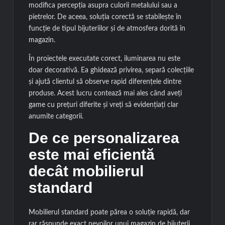
modifica percepția asupra culorii metalului sau a
pietrelor. De aceea, soluția corectă se stabilește în
funcție de tipul bijuteriilor și de atmosfera dorită în
magazin.
În proiectele executate corect, iluminarea nu este
doar decorativă. Ea ghidează privirea, separă colecțiile
și ajută clientul să observe rapid diferențele dintre
produse. Acest lucru contează mai ales când aveți
game cu prețuri diferite și vreți să evidențiați clar
anumite categorii.
De ce personalizarea
este mai eficientă
decât mobilierul
standard
Mobilierul standard poate părea o soluție rapidă, dar
rar răspunde exact nevoilor unui magazin de bijuterii.