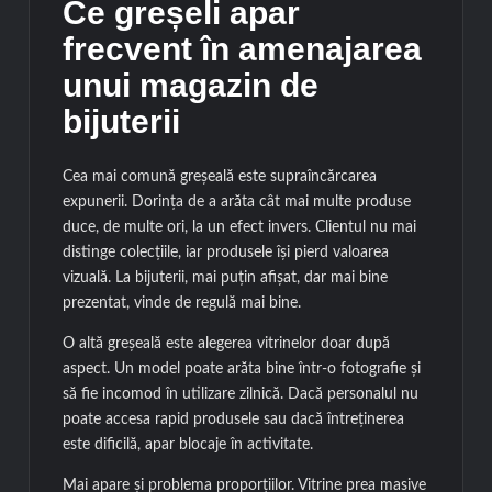
Ce greșeli apar
frecvent în amenajarea
unui magazin de
bijuterii
Cea mai comună greșeală este supraîncărcarea
expunerii. Dorința de a arăta cât mai multe produse
duce, de multe ori, la un efect invers. Clientul nu mai
distinge colecțiile, iar produsele își pierd valoarea
vizuală. La bijuterii, mai puțin afișat, dar mai bine
prezentat, vinde de regulă mai bine.
O altă greșeală este alegerea vitrinelor doar după
aspect. Un model poate arăta bine într-o fotografie și
să fie incomod în utilizare zilnică. Dacă personalul nu
poate accesa rapid produsele sau dacă întreținerea
este dificilă, apar blocaje în activitate.
Mai apare și problema proporțiilor. Vitrine prea masive