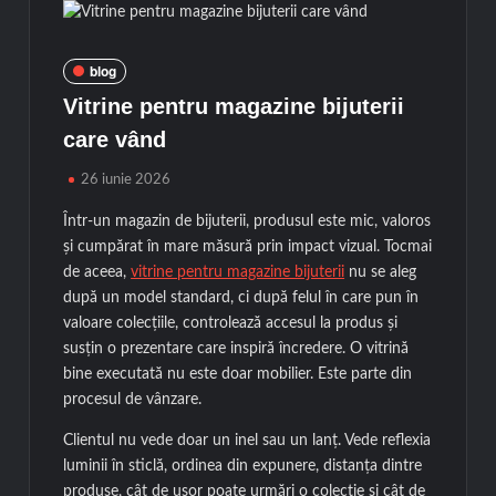
blog
Vitrine pentru magazine bijuterii
care vând
26 iunie 2026
Într-un magazin de bijuterii, produsul este mic, valoros
și cumpărat în mare măsură prin impact vizual. Tocmai
de aceea,
vitrine pentru magazine bijuterii
nu se aleg
după un model standard, ci după felul în care pun în
valoare colecțiile, controlează accesul la produs și
susțin o prezentare care inspiră încredere. O vitrină
bine executată nu este doar mobilier. Este parte din
procesul de vânzare.
Clientul nu vede doar un inel sau un lanț. Vede reflexia
luminii în sticlă, ordinea din expunere, distanța dintre
produse, cât de ușor poate urmări o colecție și cât de